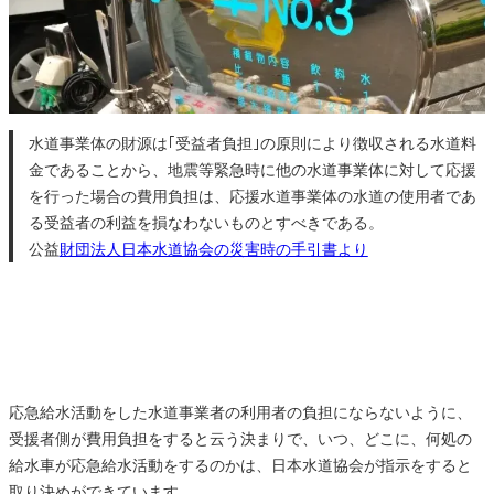
水道事業体の財源は｢受益者負担｣の原則により徴収される水道料
金であることから、地震等緊急時に他の水道事業体に対して応援
を行った場合の費用負担は、応援水道事業体の水道の使用者であ
る受益者の利益を損なわないものとすべきである。
公益
財団法人日本水道協会の災害時の手引書より
応急給水活動をした水道事業者の利用者の負担にならないように、
受援者側が費用負担をすると云う決まりで、いつ、どこに、何処の
給水車が応急給水活動をするのかは、日本水道協会が指示をすると
取り決めができています。