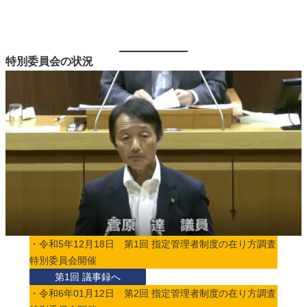
特別委員会の状況
・令和5年12月18日 第1回 指定管理者制度の在り方調査
特別委員会開催
第1回 議事録へ
・令和6年01月12日 第2回 指定管理者制度の在り方調査