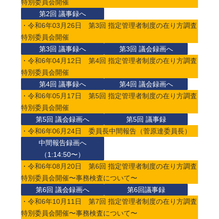
特別委員会開催
第2回 議事録へ
・令和6年03月26日 第3回 指定管理者制度の在り方調査
特別委員会開催
第3回 議事録へ
第3回 議会録画へ
・令和6年04月12日 第4回 指定管理者制度の在り方調査
特別委員会開催
第4回 議事録へ
第4回 議会録画へ
・令和6年05月17日 第5回 指定管理者制度の在り方調査
特別委員会開催
第5回 議会録画へ
第5回 議事録
・令和6年06月24日 委員長中間報告（菅原達委員長）
中間報告録画へ
（1:14:50〜）
・令和6年08月20日 第6回 指定管理者制度の在り方調査
特別委員会開催〜事務検査について〜
第6回 議会録画へ
第6回議事録
・令和6年10月11日 第7回 指定管理者制度の在り方調査
特別委員会開催〜事務検査について〜