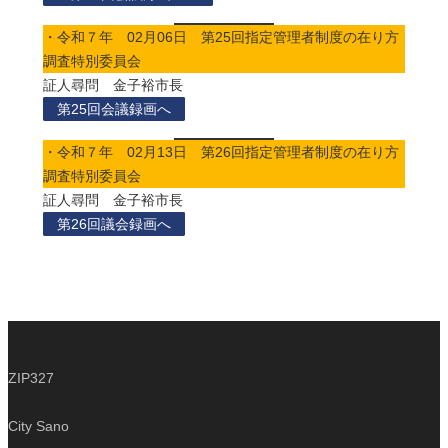
・令和７年 02月06日 第25回指定管理者制度の在り方
調査特別委員会
証人尋問 金子裕市長
第25回会議録画へ
・令和７年 02月13日 第26回指定管理者制度の在り方
調査特別委員会
証人尋問 金子裕市長
第26回議会録画へ
ZIP327
City Sano