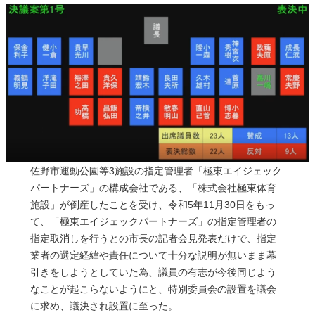
佐野市運動公園等3施設の指定管理者「極東エイジェック
パートナーズ」の構成会社である、「株式会社極東体育
施設」が倒産したことを受け、令和5年11月30日をもっ
て、「極東エイジェックパートナーズ」の指定管理者の
指定取消しを行うとの市長の記者会見発表だけで、指定
業者の選定経緯や責任について十分な説明が無いまま幕
引きをしようとしていた為、議員の有志が今後同じよう
なことが起こらないようにと、特別委員会の設置を議会
に求め、議決され設置に至った。