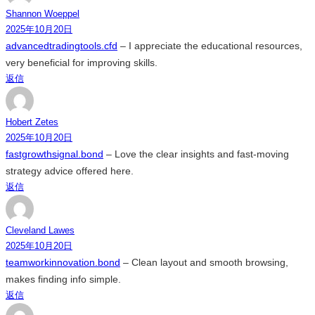
Shannon Woeppel
2025年10月20日
advancedtradingtools.cfd
– I appreciate the educational resources,
very beneficial for improving skills.
返信
Hobert Zetes
2025年10月20日
fastgrowthsignal.bond
– Love the clear insights and fast-moving
strategy advice offered here.
返信
Cleveland Lawes
2025年10月20日
teamworkinnovation.bond
– Clean layout and smooth browsing,
makes finding info simple.
返信