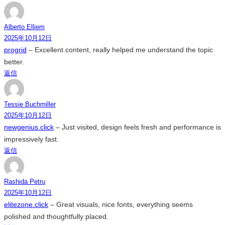
Alberto Elliem
2025年10月12日
progrid
– Excellent content, really helped me understand the topic
better.
返信
Tessie Buchmiller
2025年10月12日
newgenius.click
– Just visited, design feels fresh and performance is
impressively fast.
返信
Rashida Petru
2025年10月12日
elitezone.click
– Great visuals, nice fonts, everything seems
polished and thoughtfully placed.