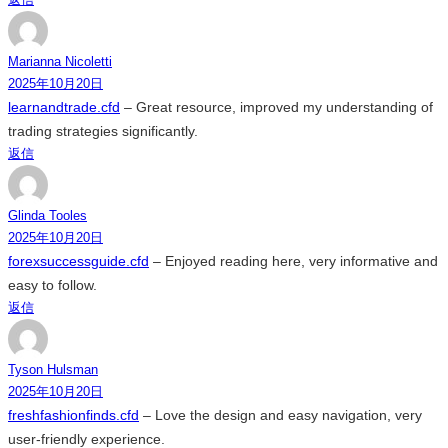
Marianna Nicoletti
2025年10月20日
learnandtrade.cfd
– Great resource, improved my understanding of
trading strategies significantly.
返信
Glinda Tooles
2025年10月20日
forexsuccessguide.cfd
– Enjoyed reading here, very informative and
easy to follow.
返信
Tyson Hulsman
2025年10月20日
freshfashionfinds.cfd
– Love the design and easy navigation, very
user-friendly experience.