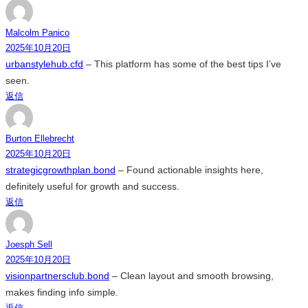
Malcolm Panico
2025年10月20日
urbanstylehub.cfd
– This platform has some of the best tips I’ve
seen.
返信
Burton Ellebrecht
2025年10月20日
strategicgrowthplan.bond
– Found actionable insights here,
definitely useful for growth and success.
返信
Joesph Sell
2025年10月20日
visionpartnersclub.bond
– Clean layout and smooth browsing,
makes finding info simple.
返信