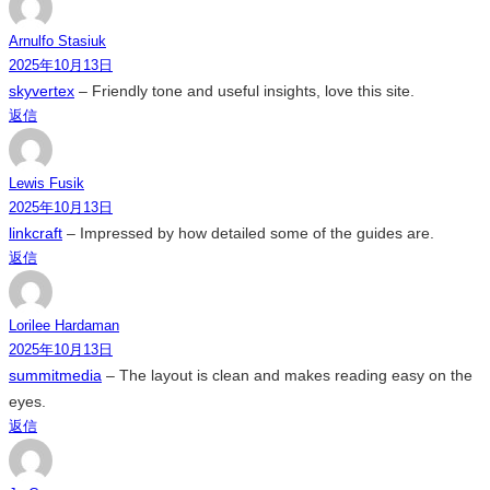
Arnulfo Stasiuk
2025年10月13日
skyvertex
– Friendly tone and useful insights, love this site.
返信
Lewis Fusik
2025年10月13日
linkcraft
– Impressed by how detailed some of the guides are.
返信
Lorilee Hardaman
2025年10月13日
summitmedia
– The layout is clean and makes reading easy on the
eyes.
返信