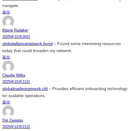
navigate.
返信
Blaine Radaker
2025年10月20日
globalalliancenetwork.bond
– Found some interesting resources
today that could broaden my network.
返信
Claudie Willia
2025年10月21日
globaltradingnetwork.cfd
– Provides efficient onboarding technology
for scalable operations.
返信
Dot Zapatas
2025年10月21日