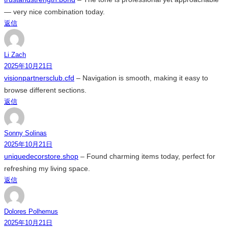
— very nice combination today.
返信
Li Zach
2025年10月21日
visionpartnersclub.cfd
– Navigation is smooth, making it easy to
browse different sections.
返信
Sonny Solinas
2025年10月21日
uniquedecorstore.shop
– Found charming items today, perfect for
refreshing my living space.
返信
Dolores Polhemus
2025年10月21日