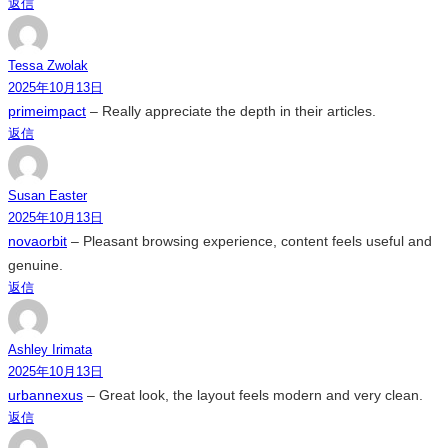
返信
Tessa Zwolak
2025年10月13日
primeimpact
– Really appreciate the depth in their articles.
返信
Susan Easter
2025年10月13日
novaorbit
– Pleasant browsing experience, content feels useful and
genuine.
返信
Ashley Irimata
2025年10月13日
urbannexus
– Great look, the layout feels modern and very clean.
返信