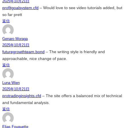
2025年10月21日
profitgoalsystem.cfd
– Would love to see video tutorials added, but
so far prett
返信
Genaro Moraga
2025年10月21日
futuregrowthteam.bond
– The writing style is friendly and
approachable, nice change of pace.
返信
Luna Wien
2025年10月21日
protradinginsights.cfd
– The site offers a balanced mix of technical
and fundamental analysis.
返信
Elias Fouquette