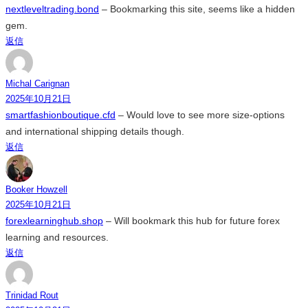
nextleveltrading.bond
– Bookmarking this site, seems like a hidden
gem.
返信
Michal Carignan
2025年10月21日
smartfashionboutique.cfd
– Would love to see more size-options
and international shipping details though.
返信
Booker Howzell
2025年10月21日
forexlearninghub.shop
– Will bookmark this hub for future forex
learning and resources.
返信
Trinidad Rout