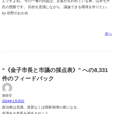
んですよね。 今の一番の問題は、言葉が失われている事。山本七平
氏の慧眼です。 目的を意識しながら、議論できる環境を作りたい。
by 佐野のおかめ
次へ
“《金子市長と市議の採点表》” への8,331
件のフィードバック
孫悟空
2024年1月25日
政治家は見識、資質なくば国家崩壊の基になる。
良識ある首長を誕生させよう。