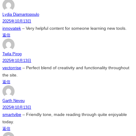
Lydia Diamantopoulo
2025年10月13日
innovatek
– Very helpful content for someone learning new tools.
返信
Twila Pirog
2025年10月13日
vectorrise
– Perfect blend of creativity and functionality throughout
the site.
返信
Garth Neveu
2025年10月13日
smartvibe
– Friendly tone, made reading through quite enjoyable
today.
返信