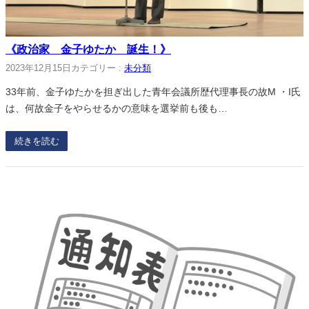
《政治家 金子ゆたか 誕生！》
2023年12月15日
カテゴリー :
未分類
33年前、金子ゆたかを担ぎ出した青年会議所歴代理事長の故M ・I氏
は、何故金子をやらせるかの意味を選挙前も後も…
続きを読む