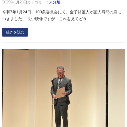
2025年1月28日
カテゴリー :
未分類
令和7年1月24日、100条委員会にて、金子裕証人が証人尋問の席に
つきました。 長い映像ですが、これを見てどう…
続きを読む