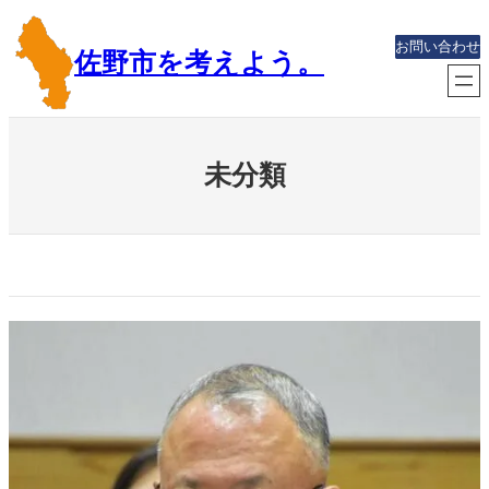
内
容
お問い合わせ
佐野市を考えよう。
を
ス
キ
ッ
未分類
プ