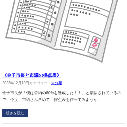
《金子市長と市議の採点表》
2023年12月10日
カテゴリー :
未分類
金子市長が「僕は公約の60%を達成した！！」と豪語されているの
で、今度、市議さん含めて、採点表を作ってみようか…
続きを読む