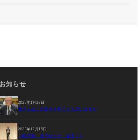
お知らせ
2025年1月28日
皆さんはこの答弁を見てどう思いますか
2023年12月15日
《政治家 金子ゆたか 誕生！》