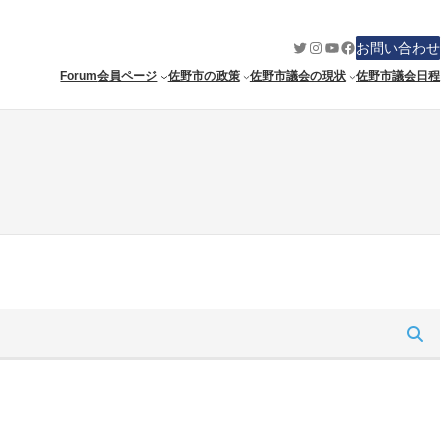
Twitter
Instagram
YouTube
Facebook
お問い合わせ
Forum
会員ページ
佐野市の政策
佐野市議会の現状
佐野市議会日程