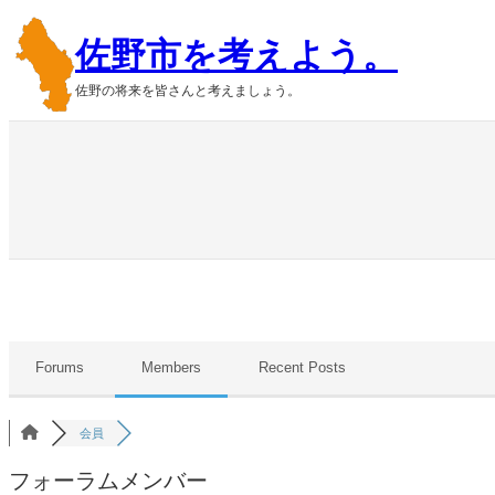
内
佐野市を考えよう。
容
を
佐野の将来を皆さんと考えましょう。
ス
キ
ッ
プ
Forums
Members
Recent Posts
会員
フォーラムメンバー