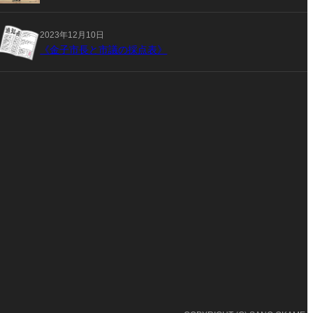
2023年12月10日
《金子市長と市議の採点表》