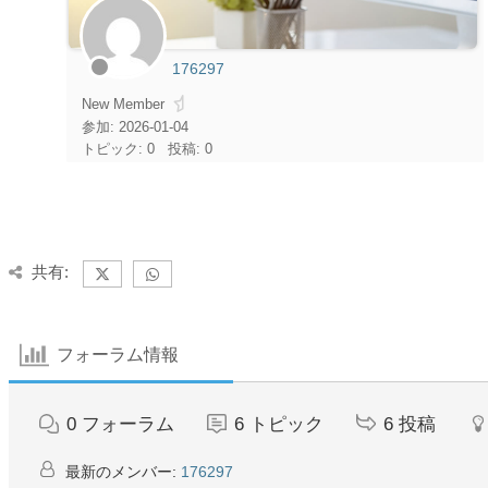
176297
New Member
参加: 2026-01-04
トピック: 0
投稿: 0
共有:
フォーラム情報
0
フォーラム
6
トピック
6
投稿
最新のメンバー:
176297